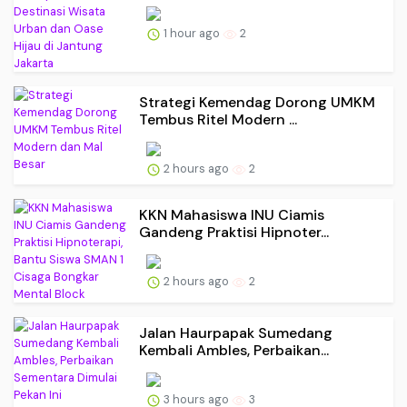
1 hour ago
2
Strategi Kemendag Dorong UMKM
Tembus Ritel Modern ...
2 hours ago
2
KKN Mahasiswa INU Ciamis
Gandeng Praktisi Hipnoter...
2 hours ago
2
Jalan Haurpapak Sumedang
Kembali Ambles, Perbaikan...
3 hours ago
3