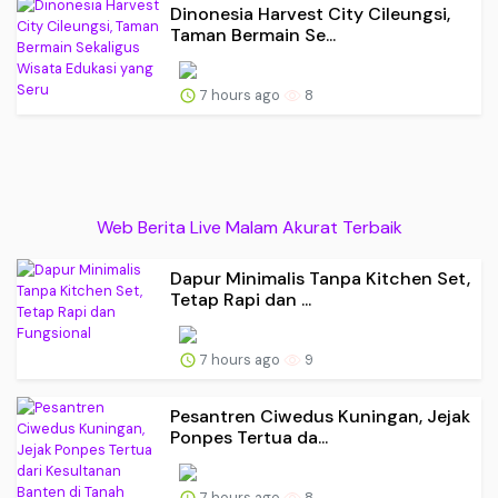
Dinonesia Harvest City Cileungsi,
Taman Bermain Se...
7 hours ago
8
Web Berita Live Malam Akurat Terbaik
Dapur Minimalis Tanpa Kitchen Set,
Tetap Rapi dan ...
7 hours ago
9
Pesantren Ciwedus Kuningan, Jejak
Ponpes Tertua da...
7 hours ago
8