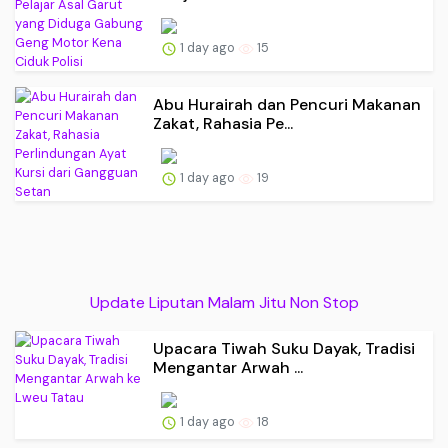
1 day ago
15
Abu Hurairah dan Pencuri Makanan
Zakat, Rahasia Pe...
1 day ago
19
Update Liputan Malam Jitu Non Stop
Upacara Tiwah Suku Dayak, Tradisi
Mengantar Arwah ...
1 day ago
18