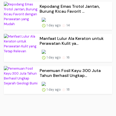
Kepodang Emas Trotol Jantan,
Burung Kicau Favorit ...
1 day ago
14
Manfaat Lulur Ala Keraton untuk
Perawatan Kulit ya...
1 day ago
16
Penemuan Fosil Kayu 300 Juta
Tahun Berhasil Ungkap...
1 day ago
18