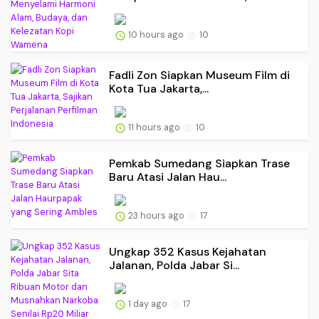
10 hours ago
10
Fadli Zon Siapkan Museum Film di
Kota Tua Jakarta,...
11 hours ago
10
Pemkab Sumedang Siapkan Trase
Baru Atasi Jalan Hau...
23 hours ago
17
Ungkap 352 Kasus Kejahatan
Jalanan, Polda Jabar Si...
1 day ago
17