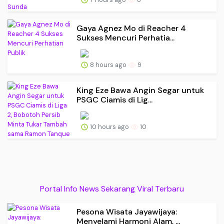
Gaya Agnez Mo di Reacher 4
Sukses Mencuri Perhatia...
8 hours ago
9
King Eze Bawa Angin Segar untuk
PSGC Ciamis di Lig...
10 hours ago
10
Portal Info News Sekarang Viral Terbaru
Pesona Wisata Jayawijaya:
Menyelami Harmoni Alam, ...