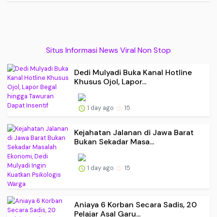
Situs Informasi News Viral Non Stop
Dedi Mulyadi Buka Kanal Hotline
Khusus Ojol, Lapor...
1 day ago
15
Kejahatan Jalanan di Jawa Barat
Bukan Sekadar Masa...
1 day ago
15
Aniaya 6 Korban Secara Sadis, 20
Pelajar Asal Garu...