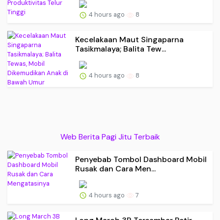
4 hours ago
8
Kecelakaan Maut Singaparna
Tasikmalaya; Balita Tew...
4 hours ago
8
Web Berita Pagi Jitu Terbaik
Penyebab Tombol Dashboard Mobil
Rusak dan Cara Men...
4 hours ago
7