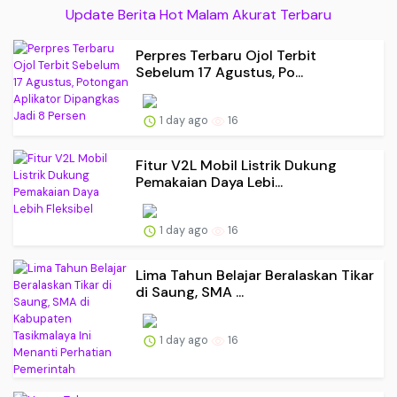
Update Berita Hot Malam Akurat Terbaru
Perpres Terbaru Ojol Terbit
Sebelum 17 Agustus, Po...
1 day ago
16
Fitur V2L Mobil Listrik Dukung
Pemakaian Daya Lebi...
1 day ago
16
Lima Tahun Belajar Beralaskan Tikar
di Saung, SMA ...
1 day ago
16