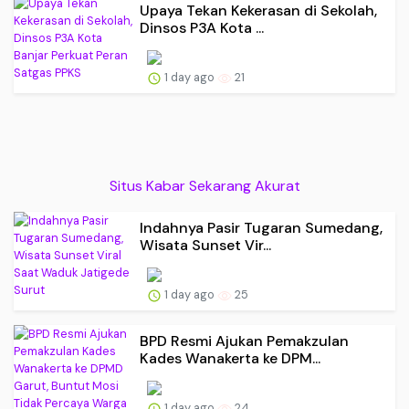
Upaya Tekan Kekerasan di Sekolah,
Dinsos P3A Kota ...
1 day ago
21
Situs Kabar Sekarang Akurat
Indahnya Pasir Tugaran Sumedang,
Wisata Sunset Vir...
1 day ago
25
BPD Resmi Ajukan Pemakzulan
Kades Wanakerta ke DPM...
1 day ago
24