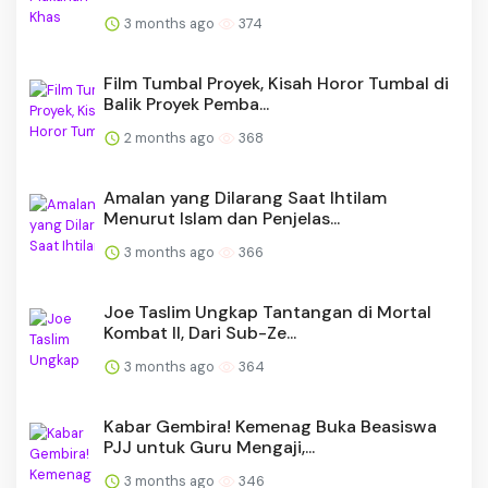
3 months ago
374
Film Tumbal Proyek, Kisah Horor Tumbal di
Balik Proyek Pemba...
2 months ago
368
Amalan yang Dilarang Saat Ihtilam
Menurut Islam dan Penjelas...
3 months ago
366
Joe Taslim Ungkap Tantangan di Mortal
Kombat II, Dari Sub-Ze...
3 months ago
364
Kabar Gembira! Kemenag Buka Beasiswa
PJJ untuk Guru Mengaji,...
3 months ago
346