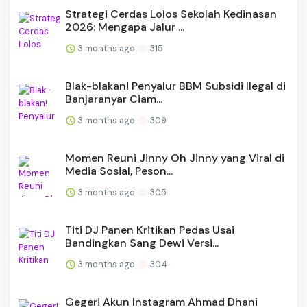
Strategi Cerdas Lolos Sekolah Kedinasan
2026: Mengapa Jalur ...
3 months ago
315
Blak-blakan! Penyalur BBM Subsidi Ilegal di
Banjaranyar Ciam...
3 months ago
309
Momen Reuni Jinny Oh Jinny yang Viral di
Media Sosial, Peson...
3 months ago
305
Titi DJ Panen Kritikan Pedas Usai
Bandingkan Sang Dewi Versi...
3 months ago
304
Geger! Akun Instagram Ahmad Dhani