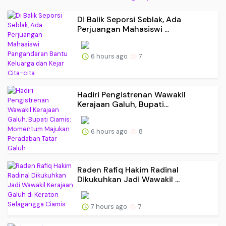
Di Balik Seporsi Seblak, Ada
Perjuangan Mahasiswi ...
6 hours ago
7
Hadiri Pengistrenan Wawakil
Kerajaan Galuh, Bupati...
6 hours ago
8
Raden Rafiq Hakim Radinal
Dikukuhkan Jadi Wawakil ...
7 hours ago
7