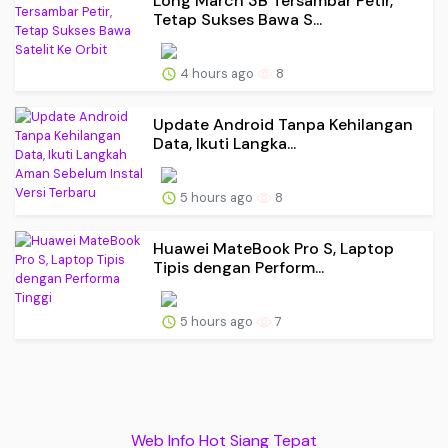
Long March 3B Tersambar Petir,
Tetap Sukses Bawa S...
4 hours ago
8
Update Android Tanpa Kehilangan
Data, Ikuti Langka...
5 hours ago
8
Huawei MateBook Pro S, Laptop
Tipis dengan Perform...
5 hours ago
7
Web Info Hot Siang Tepat