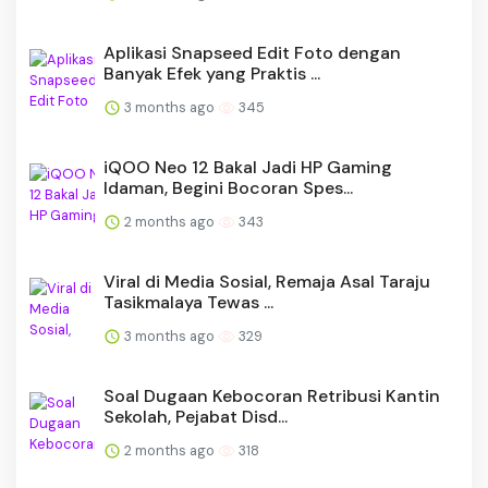
Aplikasi Snapseed Edit Foto dengan
Banyak Efek yang Praktis ...
3 months ago
345
iQOO Neo 12 Bakal Jadi HP Gaming
Idaman, Begini Bocoran Spes...
2 months ago
343
Viral di Media Sosial, Remaja Asal Taraju
Tasikmalaya Tewas ...
3 months ago
329
Soal Dugaan Kebocoran Retribusi Kantin
Sekolah, Pejabat Disd...
2 months ago
318