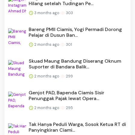
Hilang setelah Tudingan Pe...
3 months ago
303
Bareng PMII Ciamis, Yogi Permadi Dorong
Pelajar di Dusun Ban...
2 months ago
301
Skuad Maung Bandung Diserang Oknum
Suporter di Bandara Balik...
2 months ago
299
Genjot PAD, Bapenda Ciamis Sisir
Penunggak Pajak lewat Opera...
2 months ago
295
Tak Hanya Peduli Warga, Sosok Ketua RT di
Panyingkiran Ciami...