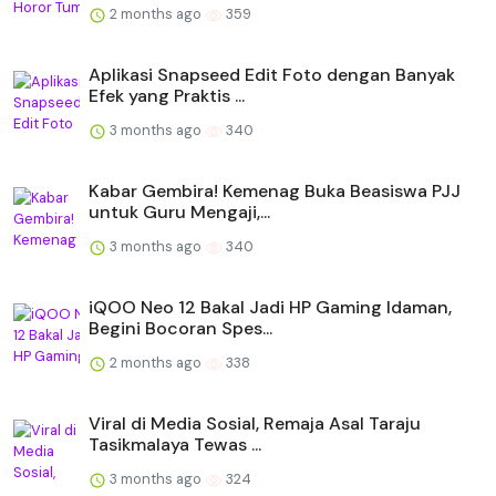
2 months ago
359
Aplikasi Snapseed Edit Foto dengan Banyak
Efek yang Praktis ...
3 months ago
340
Kabar Gembira! Kemenag Buka Beasiswa PJJ
untuk Guru Mengaji,...
3 months ago
340
iQOO Neo 12 Bakal Jadi HP Gaming Idaman,
Begini Bocoran Spes...
2 months ago
338
Viral di Media Sosial, Remaja Asal Taraju
Tasikmalaya Tewas ...
3 months ago
324