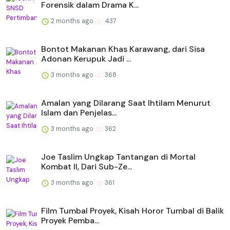
Forensik dalam Drama K...
2 months ago
437
Bontot Makanan Khas Karawang, dari Sisa
Adonan Kerupuk Jadi ...
3 months ago
368
Amalan yang Dilarang Saat Ihtilam Menurut
Islam dan Penjelas...
3 months ago
362
Joe Taslim Ungkap Tantangan di Mortal
Kombat II, Dari Sub-Ze...
3 months ago
361
Film Tumbal Proyek, Kisah Horor Tumbal di Balik
Proyek Pemba...