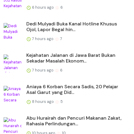
6 hours ago
6
Dedi Mulyadi Buka Kanal Hotline Khusus
Ojol, Lapor Begal hin...
7 hours ago
7
Kejahatan Jalanan di Jawa Barat Bukan
Sekadar Masalah Ekonom...
7 hours ago
6
Aniaya 6 Korban Secara Sadis, 20 Pelajar
Asal Garut yang Did...
8 hours ago
5
Abu Hurairah dan Pencuri Makanan Zakat,
Rahasia Perlindungan...
10 hours ago
10