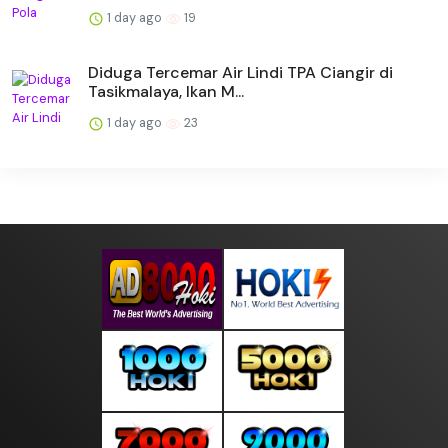
1 day ago
19
Diduga Tercemar Air Lindi TPA Ciangir di
Tasikmalaya, Ikan M...
1 day ago
23