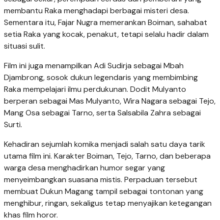
membantu Raka menghadapi berbagai misteri desa.
Sementara itu, Fajar Nugra memerankan Boiman, sahabat
setia Raka yang kocak, penakut, tetapi selalu hadir dalam
situasi sulit.
Film ini juga menampilkan Adi Sudirja sebagai Mbah
Djambrong, sosok dukun legendaris yang membimbing
Raka mempelajari ilmu perdukunan. Dodit Mulyanto
berperan sebagai Mas Mulyanto, Wira Nagara sebagai Tejo,
Mang Osa sebagai Tarno, serta Salsabila Zahra sebagai
Surti.
Kehadiran sejumlah komika menjadi salah satu daya tarik
utama film ini. Karakter Boiman, Tejo, Tarno, dan beberapa
warga desa menghadirkan humor segar yang
menyeimbangkan suasana mistis. Perpaduan tersebut
membuat Dukun Magang tampil sebagai tontonan yang
menghibur, ringan, sekaligus tetap menyajikan ketegangan
khas film horor.