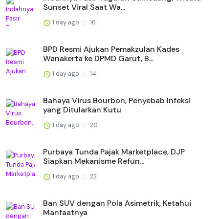
Sunset Viral Saat Wa...
1 day ago
16
BPD Resmi Ajukan Pemakzulan Kades
Wanakerta ke DPMD Garut, B...
1 day ago
14
Bahaya Virus Bourbon, Penyebab Infeksi
yang Ditularkan Kutu
1 day ago
20
Purbaya Tunda Pajak Marketplace, DJP
Siapkan Mekanisme Refun...
1 day ago
22
Ban SUV dengan Pola Asimetrik, Ketahui
Manfaatnya