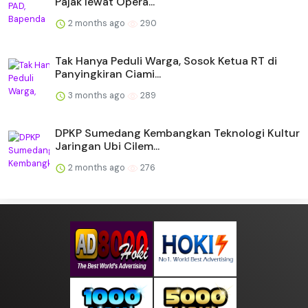
Pajak lewat Opera...
2 months ago
290
Tak Hanya Peduli Warga, Sosok Ketua RT di
Panyingkiran Ciami...
3 months ago
289
DPKP Sumedang Kembangkan Teknologi Kultur
Jaringan Ubi Cilem...
2 months ago
276