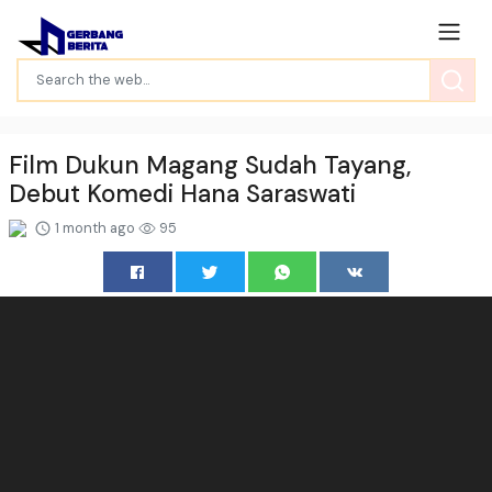
Film Dukun Magang Sudah Tayang,
Debut Komedi Hana Saraswati
1 month ago
95