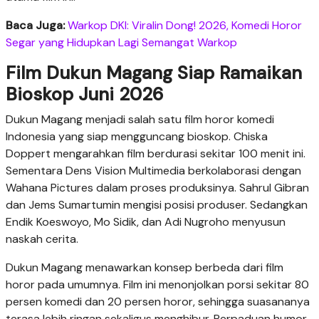
Baca Juga:
Warkop DKI: Viralin Dong! 2026, Komedi Horor
Segar yang Hidupkan Lagi Semangat Warkop
Film Dukun Magang Siap Ramaikan
Bioskop Juni 2026
Dukun Magang menjadi salah satu film horor komedi
Indonesia yang siap mengguncang bioskop. Chiska
Doppert mengarahkan film berdurasi sekitar 100 menit ini.
Sementara Dens Vision Multimedia berkolaborasi dengan
Wahana Pictures dalam proses produksinya. Sahrul Gibran
dan Jems Sumartumin mengisi posisi produser. Sedangkan
Endik Koeswoyo, Mo Sidik, dan Adi Nugroho menyusun
naskah cerita.
Dukun Magang menawarkan konsep berbeda dari film
horor pada umumnya. Film ini menonjolkan porsi sekitar 80
persen komedi dan 20 persen horor, sehingga suasananya
terasa lebih ringan sekaligus menghibur. Perpaduan humor,