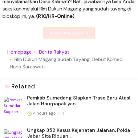
menyelamatkan Desa Kalimati? Nah, jawabannya bisa Anda
saksikan melalui film Dukun Magang yang sudah tayang di
bioskop ini, ya.
(R10/HR-Online)
Read Entire Article
Homepage
Berita Rakyat
Film Dukun Magang Sudah Tayang, Debut Komedi
Hana Saraswati
Related
Pemkab Sumedang Siapkan Trase Baru Atasi
Jalan Haurpapak yan...
4 hours ago
1
Ungkap 352 Kasus Kejahatan Jalanan, Polda
Jabar Sita Ribuan ...