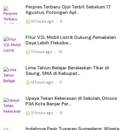
Perpres Terbaru Ojol Terbit Sebelum 17
Agustus, Potongan Apl...
10 hours ago
8
Fitur V2L Mobil Listrik Dukung Pemakaian
Daya Lebih Fleksibe...
11 hours ago
10
Lima Tahun Belajar Beralaskan Tikar di
Saung, SMA di Kabupat...
13 hours ago
11
Upaya Tekan Kekerasan di Sekolah, Dinsos
P3A Kota Banjar Per...
21 hours ago
13
Indahnya Pasir Tugaran Sumedang, Wisata