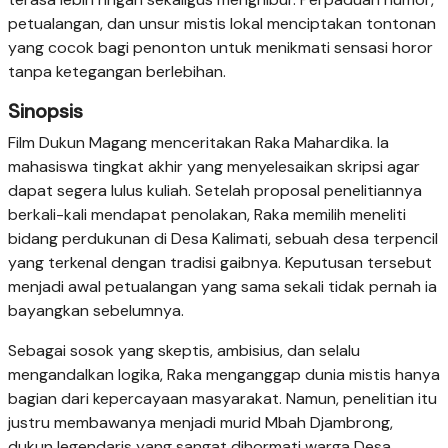
petualangan, dan unsur mistis lokal menciptakan tontonan
yang cocok bagi penonton untuk menikmati sensasi horor
tanpa ketegangan berlebihan.
Sinopsis
Film Dukun Magang menceritakan Raka Mahardika. Ia
mahasiswa tingkat akhir yang menyelesaikan skripsi agar
dapat segera lulus kuliah. Setelah proposal penelitiannya
berkali-kali mendapat penolakan, Raka memilih meneliti
bidang perdukunan di Desa Kalimati, sebuah desa terpencil
yang terkenal dengan tradisi gaibnya. Keputusan tersebut
menjadi awal petualangan yang sama sekali tidak pernah ia
bayangkan sebelumnya.
Sebagai sosok yang skeptis, ambisius, dan selalu
mengandalkan logika, Raka menganggap dunia mistis hanya
bagian dari kepercayaan masyarakat. Namun, penelitian itu
justru membawanya menjadi murid Mbah Djambrong,
dukun legendaris yang sangat dihormati warga Desa