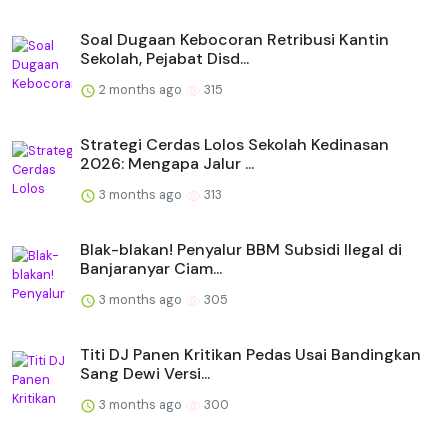
Soal Dugaan Kebocoran Retribusi Kantin
Sekolah, Pejabat Disd...
2 months ago
315
Strategi Cerdas Lolos Sekolah Kedinasan
2026: Mengapa Jalur ...
3 months ago
313
Blak-blakan! Penyalur BBM Subsidi Ilegal di
Banjaranyar Ciam...
3 months ago
305
Titi DJ Panen Kritikan Pedas Usai Bandingkan
Sang Dewi Versi...
3 months ago
300