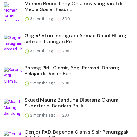
Momen Reuni Jinny Oh Jinny yang Viral di
Media Sosial, Peson...
3 months ago
300
Geger! Akun Instagram Ahmad Dhani Hilang
setelah Tudingan Pe...
3 months ago
299
Bareng PMII Ciamis, Yogi Permadi Dorong
Pelajar di Dusun Ban...
2 months ago
298
Skuad Maung Bandung Diserang Oknum
Suporter di Bandara Balik...
2 months ago
293
Genjot PAD, Bapenda Ciamis Sisir Penunggak