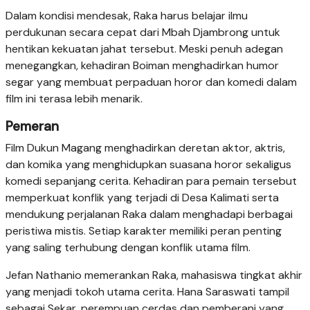
Dalam kondisi mendesak, Raka harus belajar ilmu
perdukunan secara cepat dari Mbah Djambrong untuk
hentikan kekuatan jahat tersebut. Meski penuh adegan
menegangkan, kehadiran Boiman menghadirkan humor
segar yang membuat perpaduan horor dan komedi dalam
film ini terasa lebih menarik.
Pemeran
Film Dukun Magang menghadirkan deretan aktor, aktris,
dan komika yang menghidupkan suasana horor sekaligus
komedi sepanjang cerita. Kehadiran para pemain tersebut
memperkuat konflik yang terjadi di Desa Kalimati serta
mendukung perjalanan Raka dalam menghadapi berbagai
peristiwa mistis. Setiap karakter memiliki peran penting
yang saling terhubung dengan konflik utama film.
Jefan Nathanio memerankan Raka, mahasiswa tingkat akhir
yang menjadi tokoh utama cerita. Hana Saraswati tampil
sebagai Sekar, perempuan cerdas dan pemberani yang