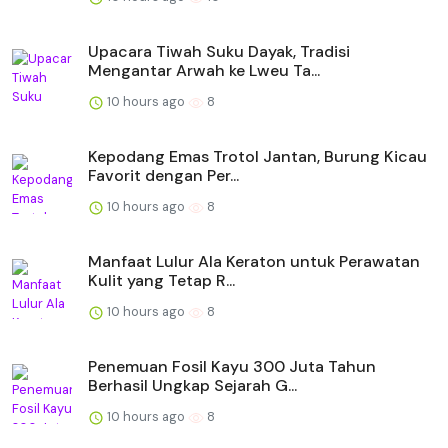
Upacara Tiwah Suku Dayak, Tradisi
Mengantar Arwah ke Lweu Ta...
10 hours ago
8
Kepodang Emas Trotol Jantan, Burung Kicau
Favorit dengan Per...
10 hours ago
8
Manfaat Lulur Ala Keraton untuk Perawatan
Kulit yang Tetap R...
10 hours ago
8
Penemuan Fosil Kayu 300 Juta Tahun
Berhasil Ungkap Sejarah G...
10 hours ago
8