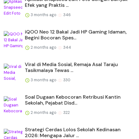
Efek yang Praktis ...
3 months ago
346
iQOO Neo 12 Bakal Jadi HP Gaming Idaman,
Begini Bocoran Spes...
2 months ago
344
Viral di Media Sosial, Remaja Asal Taraju
Tasikmalaya Tewas ...
3 months ago
330
Soal Dugaan Kebocoran Retribusi Kantin
Sekolah, Pejabat Disd...
2 months ago
322
Strategi Cerdas Lolos Sekolah Kedinasan
2026: Mengapa Jalur ...