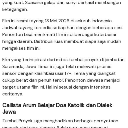
yang kuat. Suasana gelap dan sunyi berhasil membangun
ketegangan.
Film ini resmi tayang 13 Mei 2026 di seluruh Indonesia.
Jadwal tayang tersedia setiap hari dengan beberapa sesi.
Penonton bisa menikmati film ini di berbagai kota besar
hingga daerah. Distribusi luas membuat siapa saja mudah
mengakses film ini.
Film yang terinspirasi dari mitos tumbal proyek di jembatan
Suramadu, Jawa Timur ini juga telah melewati proses
sensor dengan klasifikasi usia 17+. Tema yang diangkat
cukup berat dan penuh teror. Penonton dewasa menjadi
target utama film ini. Hal ini sesuai dengan intensitas
ceritanya.
Callista Arum Belajar Doa Katolik dan Dialek
Jawa
Tumbal Proyek juga menghadirkan berbagai pernyataan
menarik dari para pemain. Salah satu yang mencuri