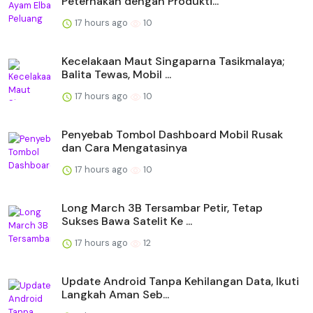
Peternakan dengan Produkti...
17 hours ago
10
Kecelakaan Maut Singaparna Tasikmalaya;
Balita Tewas, Mobil ...
17 hours ago
10
Penyebab Tombol Dashboard Mobil Rusak
dan Cara Mengatasinya
17 hours ago
10
Long March 3B Tersambar Petir, Tetap
Sukses Bawa Satelit Ke ...
17 hours ago
12
Update Android Tanpa Kehilangan Data, Ikuti
Langkah Aman Seb...