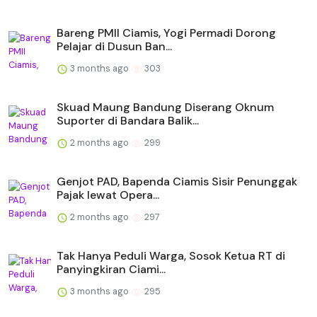
Bareng PMII Ciamis, Yogi Permadi Dorong
Pelajar di Dusun Ban...
3 months ago
303
Skuad Maung Bandung Diserang Oknum
Suporter di Bandara Balik...
2 months ago
299
Genjot PAD, Bapenda Ciamis Sisir Penunggak
Pajak lewat Opera...
2 months ago
297
Tak Hanya Peduli Warga, Sosok Ketua RT di
Panyingkiran Ciami...
3 months ago
295