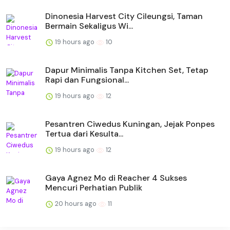
Dinonesia Harvest City Cileungsi, Taman
Bermain Sekaligus Wi...
19 hours ago
10
Dapur Minimalis Tanpa Kitchen Set, Tetap
Rapi dan Fungsional...
19 hours ago
12
Pesantren Ciwedus Kuningan, Jejak Ponpes
Tertua dari Kesulta...
19 hours ago
12
Gaya Agnez Mo di Reacher 4 Sukses
Mencuri Perhatian Publik
20 hours ago
11