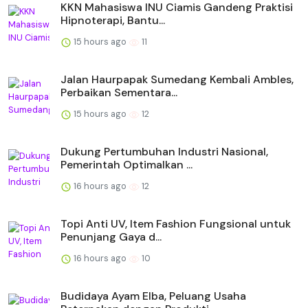
KKN Mahasiswa INU Ciamis Gandeng Praktisi
Hipnoterapi, Bantu...
15 hours ago
11
Jalan Haurpapak Sumedang Kembali Ambles,
Perbaikan Sementara...
15 hours ago
12
Dukung Pertumbuhan Industri Nasional,
Pemerintah Optimalkan ...
16 hours ago
12
Topi Anti UV, Item Fashion Fungsional untuk
Penunjang Gaya d...
16 hours ago
10
Budidaya Ayam Elba, Peluang Usaha