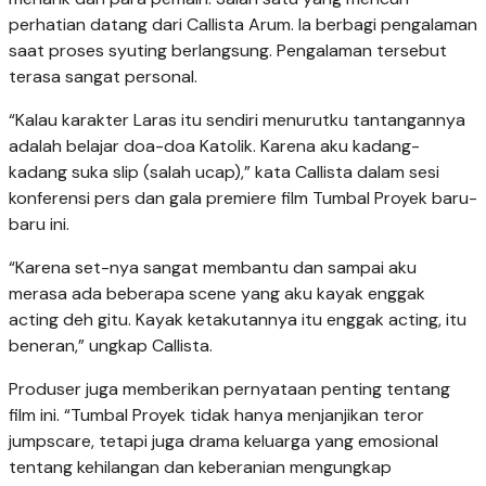
perhatian datang dari Callista Arum. Ia berbagi pengalaman
saat proses syuting berlangsung. Pengalaman tersebut
terasa sangat personal.
“Kalau karakter Laras itu sendiri menurutku tantangannya
adalah belajar doa-doa Katolik. Karena aku kadang-
kadang suka slip (salah ucap),” kata Callista dalam sesi
konferensi pers dan gala premiere film Tumbal Proyek baru-
baru ini.
“Karena set-nya sangat membantu dan sampai aku
merasa ada beberapa scene yang aku kayak enggak
acting deh gitu. Kayak ketakutannya itu enggak acting, itu
beneran,” ungkap Callista.
Produser juga memberikan pernyataan penting tentang
film ini. “Tumbal Proyek tidak hanya menjanjikan teror
jumpscare, tetapi juga drama keluarga yang emosional
tentang kehilangan dan keberanian mengungkap