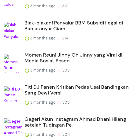
3 months ago
317
Blak-blakan! Penyalur BBM Subsidi Ilegal di
Banjaranyar Ciam...
3 months ago
314
Momen Reuni Jinny Oh Jinny yang Viral di
Media Sosial, Peson...
3 months ago
309
Titi DJ Panen Kritikan Pedas Usai Bandingkan
Sang Dewi Versi...
3 months ago
305
Geger! Akun Instagram Ahmad Dhani Hilang
setelah Tudingan Pe...
3 months ago
304