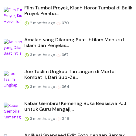
Film Tumbal Proyek, Kisah Horor Tumbal di Balik
Proyek Pemba...
2 months ago
370
Amalan yang Dilarang Saat Ihtilam Menurut
Islam dan Penjelas...
3 months ago
367
Joe Taslim Ungkap Tantangan di Mortal
Kombat II, Dari Sub-Ze...
3 months ago
364
Kabar Gembira! Kemenag Buka Beasiswa PJJ
untuk Guru Mengaji,...
3 months ago
348
Aplikasi Snapseed Edit Foto dengan Banyak