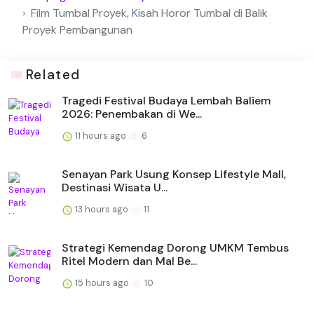
Film Tumbal Proyek, Kisah Horor Tumbal di Balik
Proyek Pembangunan
Related
Tragedi Festival Budaya Lembah Baliem
2026: Penembakan di We...
11 hours ago
6
Senayan Park Usung Konsep Lifestyle Mall,
Destinasi Wisata U...
13 hours ago
11
Strategi Kemendag Dorong UMKM Tembus
Ritel Modern dan Mal Be...
15 hours ago
10