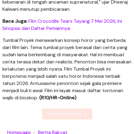
kebenaran di tengah ancaman supranatural,” ujar Dheeraj
Kalwani menutup pembicaraan.
Baca Juga:
Film Crocodile Tears Tayang 7 Mei 2026, Ini
Sinopsis dan Daftar Pemainnya
Tumbal Proyek menawarkan konsep horor yang berbeda
dari film lain. Tema tumbal proyek berasal dari cerita yang
sudah lama berkembang di masyarakat. Hal ini membuat
cerita terasa dekat dan realistis. Penonton bisa merasakan
ketakutan yang lebih nyata. Film Tumbal Proyek ini
berpotensi menjadi salah satu horor Indonesia terbaik
tahun 2026. Antusiasme penonton sejak gala premiere
menjadi bukti awal. Film ini layak masuk daftar tontonan
wajib di bioskop.
(R10/HR-Online)
Read Entire Article
Homepage
Berita Rakyat