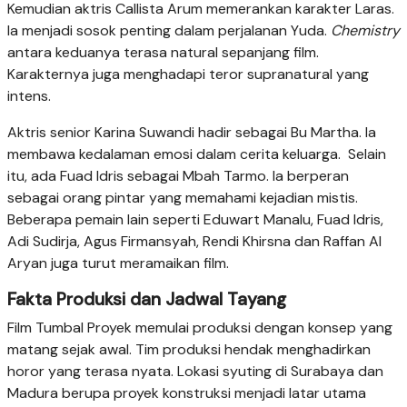
Kemudian aktris Callista Arum memerankan karakter Laras.
Ia menjadi sosok penting dalam perjalanan Yuda.
Chemistry
antara keduanya terasa natural sepanjang film.
Karakternya juga menghadapi teror supranatural yang
intens.
Aktris senior Karina Suwandi hadir sebagai Bu Martha. Ia
membawa kedalaman emosi dalam cerita keluarga. Selain
itu, ada Fuad Idris sebagai Mbah Tarmo. Ia berperan
sebagai orang pintar yang memahami kejadian mistis.
Beberapa pemain lain seperti Eduwart Manalu, Fuad Idris,
Adi Sudirja, Agus Firmansyah, Rendi Khirsna dan Raffan Al
Aryan juga turut meramaikan film.
Fakta Produksi dan Jadwal Tayang
Film Tumbal Proyek memulai produksi dengan konsep yang
matang sejak awal. Tim produksi hendak menghadirkan
horor yang terasa nyata. Lokasi syuting di Surabaya dan
Madura berupa proyek konstruksi menjadi latar utama