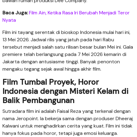
bawah rumah produksi Dee Company.
Baca Juga:
Film Ain, Ketika Rasa Iri Berubah Menjadi Teror
Nyata
Film ini tayang serentak di bioskop Indonesia mulai hari ini,
13 Mei 2026. Jadwal rilis yang jatuh pada hari Rabu
tersebut menjadi salah satu rilisan besar bulan Mei ini. Gala
premiere telah berlangsung pada 7 Mei 2026 kemarin di
Jakarta dengan antusiasme tinggi. Banyak penonton
mengaku tegang sejak awal hingga akhir film.
Film Tumbal Proyek, Horor
Indonesia dengan Misteri Kelam di
Balik Pembangunan
Sutradara film ini adalah Faisal Reza yang terkenal dengan
nama Jeropoint. Ia bekerja sama dengan produser Dheeraj
Kalwani untuk menghadirkan cerita yang kuat. Film ini tidak
hanya fokus pada horor, tetapi juga emosi keluarga.