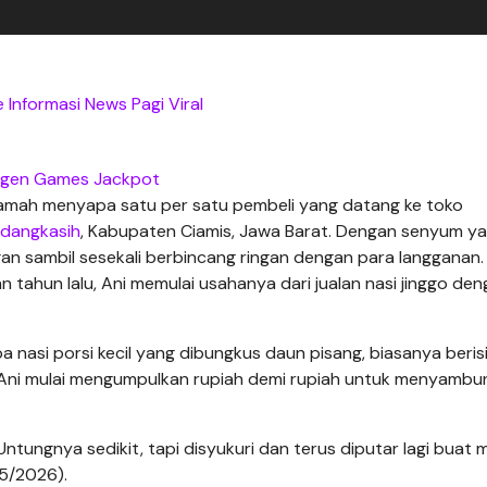
 Informasi News Pagi Viral
gen Games Jackpot
 ramah menyapa satu per satu pembeli yang datang ke toko
dangkasih
, Kabupaten Ciamis, Jawa Barat. Dengan senyum y
ggan sambil sesekali berbincang ringan dengan para langganan.
n tahun lalu, Ani memulai usahanya dari jualan nasi jinggo de
 nasi porsi kecil yang dibungkus daun pisang, biasanya beris
lah Ani mulai mengumpulkan rupiah demi rupiah untuk menyambu
. Untungnya sedikit, tapi disyukuri dan terus diputar lagi buat 
/5/2026).