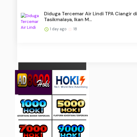
Diduga Tercemar Air Lindi TPA Ciangir d
Tasikmalaya, Ikan M...
1 day ago
18