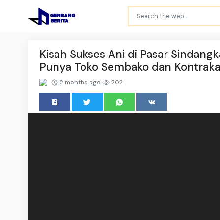
Kisah Sukses Ani di Pasar Sindangk
Punya Toko Sembako dan Kontrak
2 months ago
202