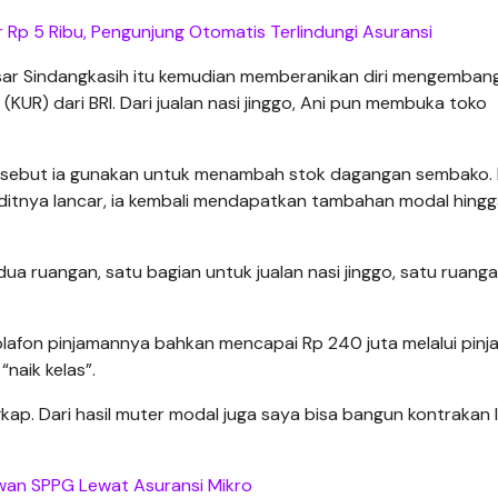
r Rp 5 Ribu, Pengunjung Otomatis Terlindungi Asuransi
ar Sindangkasih itu kemudian memberanikan diri mengemban
UR) dari BRI. Dari jualan nasi jinggo, Ani pun membuka toko
tersebut ia gunakan untuk menambah stok dagangan sembako.
tnya lancar, ia kembali mendapatkan tambahan modal hingg
 dua ruangan, satu bagian untuk jualan nasi jinggo, satu ruanga
 plafon pinjamannya bahkan mencapai Rp 240 juta melalui pin
naik kelas”.
ap. Dari hasil muter modal juga saya bisa bangun kontrakan 
awan SPPG Lewat Asuransi Mikro