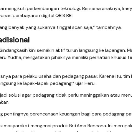
ulai mengikuti perkembangan teknologi. Bersama anaknya, Ime
yanan pembayaran digital QRIS BRI.
ang banyak yang sukanya tinggal scan saja,” tambahnya.
disional
Sindangkasih kini semakin aktif turun langsung ke lapangan. M
Heru Yudha, mengatakan pihaknya memiliki perhatian khusus 
usnya para pelaku usaha dan pedagang pasar. Karena itu, tim 
langsung ke lapak-lapak pedagang,” ujar Heru.
adi solusi agar pedagang tidak perlu meninggalkan atau men
kan.
ong pentingnya perencanaan keuangan bagi para pedagang pa
ukasi masyarakat mengenai produk BritAma Rencana. Ini merupa