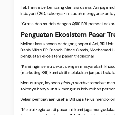
Tak hanya berkembang dari sisi usaha, Ani juga m
Indayani (26), tokonya kini sudah menggunakan la
“Gratis dan mudah dengan QRIS BRI, pembeli sekar
Penguatan Ekosistem Pasar Tra
Melihat kesuksesan pedagang seperti Ani, BRI Unit 
Bisnis Mikro BRI Branch Office Ciamis, Mochamad 
penguatan ekosistem pasar tradisional.
“Kami ingin selalu dekat dengan masyarakat, khus
(marketing BRI) kami aktif melakukan jemput bola 
Menurutnya, layanan
pickup service
tersebut menj
tokonya hanya untuk mengurus kebutuhan perban
Selain pembiayaan usaha, BRI juga terus mendor
“Melalui kegiatan di pasar ini, kami juga menged