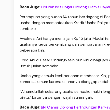
Baca Juga:
Liburan ke Sungai Cireong Ciamis Baya
Perempuan yang sudah 14 tahun berdagang di Pas
usaha dengan memanfaatkan Kredit Usaha Rakyat (K
sembako.
Awalnya, Ani hanya meminjam Rp 15 juta. Modal 
usahanya terus berkembang dan pembayaran kredi
beberapa kali.
Toko Ani di Pasar Sindangkasih pun kini dibagi jadi
untuk jualan sembako.
Usaha yang semula kecil perlahan membesar. Kini,
komersial umum karena usahanya dianggap sudah “
“Alhamdulillah sekarang usaha sembako makin lengk
pintu,” katanya dengan wajah sumringah.
Baca Juga:
BRI Ciamis Dorong Perlindungan Kary