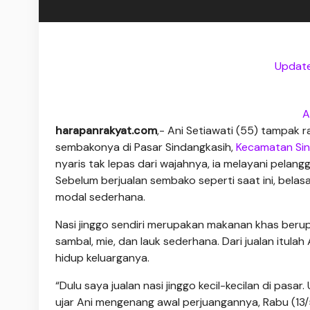
Update
A
harapanrakyat.com
,- Ani Setiawati (55) tampak
sembakonya di Pasar Sindangkasih,
Kecamatan Sin
nyaris tak lepas dari wajahnya, ia melayani pelan
Sebelum berjualan sembako seperti saat ini, belasa
modal sederhana.
Nasi jinggo sendiri merupakan makanan khas berupa
sambal, mie, dan lauk sederhana. Dari jualan itu
hidup keluarganya.
“Dulu saya jualan nasi jinggo kecil-kecilan di pasar
ujar Ani mengenang awal perjuangannya, Rabu (13