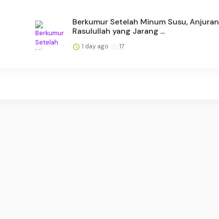
i
Berkumur Setelah Minum Susu, Anjuran
Rasulullah yang Jarang ...
1 day ago
17