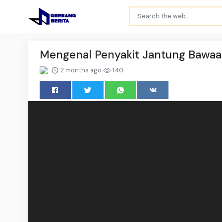
Mengenal Penyakit Jantung Bawaan
2 months ago
140