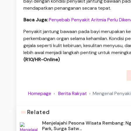
bayi dengan kondisi penyakit jantung bawaan pada
mendapatkan penanganan secara tepat.
Baca Juga:
Penyebab Penyakit Aritmia Perlu Dike
Penyakit jantung bawaan pada bayi merupakan kela
perkembangan organ selama kehamilan. Kondisi p
gejala seperti kulit kebiruan, kesulitan menyusu
lebih awal menjadi langkah penting untuk meningk
(R10/HR-Online)
Homepage
Berita Rakyat
Mengenal Penyaki
Related
Menjelajahi Pesona Wisata Rembang: N
Park, Surga Satw...