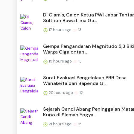
Di Ciamis, Calon Ketua PWI Jabar Tanta
Sulthon Bawa Lima Ga...
17 hours ago
13
Gempa Pangandaran Magnitudo 5,3 Biki
Warga Cigalontan...
19 hours ago
13
Surat Evaluasi Pengelolaan PBB Desa
Wanakerta dari Bapenda G...
20 hours ago
12
Sejarah Candi Abang Peninggalan Mat
Kuno di Sleman Yogya...
21 hours ago
15