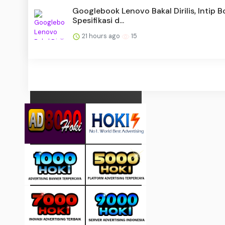
Googlebook Lenovo Bakal Dirilis, Intip 
Spesifikasi d...
21 hours ago
15