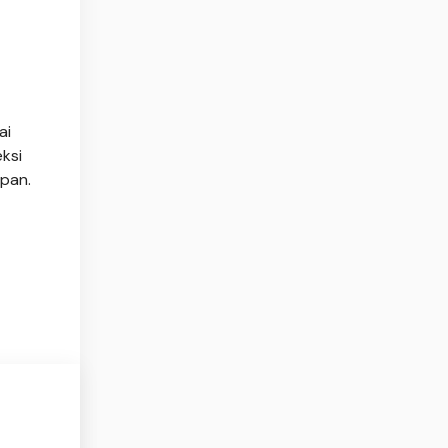
ai
ksi
epan.