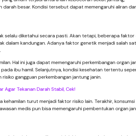
 darah besar. Kondisi tersebut dapat memengaruhi aliran da
 selalu diketahui secara pasti. Akan tetapi, beberapa faktor
ejak dalam kandungan. Adanya faktor genetik menjadi salah sa
.
hamilan. Hal ini juga dapat memengaruhi perkembangan organ jan
i pada ibu hamil. Selanjutnya, kondisi kesehatan tertentu seper
n risiko gangguan perkembangan jantung janin.
r Agar Tekanan Darah Stabil, Cek!
ehamilan turut menjadi faktor risiko lain. Terakhir, konsumsi 
awasan medis pun bisa memengaruhi pembentukan organ jani