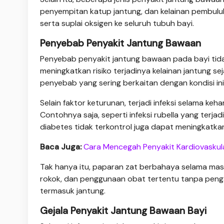
penyempitan katup jantung, dan kelainan pembuluh
serta suplai oksigen ke seluruh tubuh bayi.
Penyebab Penyakit Jantung Bawaan
Penyebab penyakit jantung bawaan pada bayi tidak
meningkatkan risiko terjadinya kelainan jantung s
penyebab yang sering berkaitan dengan kondisi ini
Selain faktor keturunan, terjadi infeksi selama ke
Contohnya saja, seperti infeksi rubella yang terjad
diabetes tidak terkontrol juga dapat meningkatka
Baca Juga:
Cara Mencegah Penyakit Kardiovaskula
Tak hanya itu, paparan zat berbahaya selama masa k
rokok, dan penggunaan obat tertentu tanpa peng
termasuk jantung.
Gejala Penyakit Jantung Bawaan Bayi