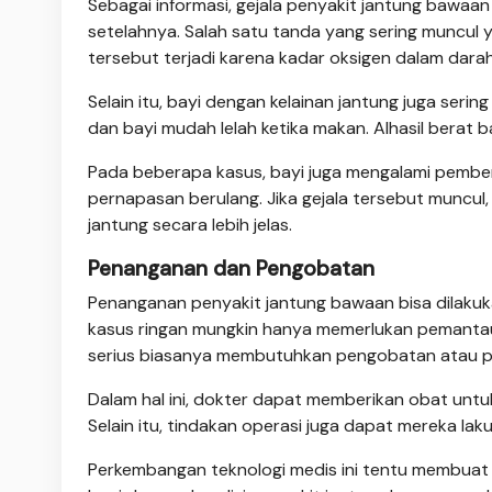
Sebagai informasi, gejala penyakit jantung bawaan
setelahnya. Salah satu tanda yang sering muncul ya
tersebut terjadi karena kadar oksigen dalam dara
Selain itu, bayi dengan kelainan jantung juga seri
dan bayi mudah lelah ketika makan. Alhasil berat
Pada beberapa kasus, bayi juga mengalami pemben
pernapasan berulang. Jika gejala tersebut muncul
jantung secara lebih jelas.
Penanganan dan Pengobatan
Penanganan penyakit jantung bawaan bisa dilakuk
kasus ringan mungkin hanya memerlukan pemantauan
serius biasanya membutuhkan pengobatan atau pr
Dalam hal ini, dokter dapat memberikan obat untuk
Selain itu, tindakan operasi juga dapat mereka la
Perkembangan teknologi medis ini tentu membuat