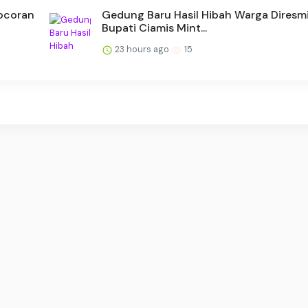
Bocoran
Gedung Baru Hasil Hibah Warga Diresmi
Bupati Ciamis Mint...
23 hours ago
15