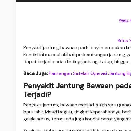
Web K
Situs
Penyakit jantung bawaan pada bayi merupakan kelai
Kondisi ini muncul akibat perkembangan jantung ya
dapat terjadi pada dinding jantung, katup, hingg
Baca Juga:
Pantangan Setelah Operasi Jantung B
Penyakit Jantung Bawaan pada
Terjadi?
Penyakit jantung bawaan menjadi salah satu gang
baru lahir. Meski begitu, tingkat keparahannya b
gejala serius, tetapi ada juga kondisi berat yan
Selain itu, beberapa jenis penyakit jantung bawaa