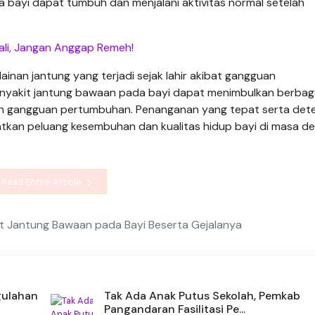
 bayi dapat tumbuh dan menjalani aktivitas normal setelah
nali, Jangan Anggap Remeh!
inan jantung yang terjadi sejak lahir akibat gangguan
enyakit jantung bawaan pada bayi dapat menimbulkan berbag
, dan gangguan pertumbuhan. Penanganan yang tepat serta dete
atkan peluang kesembuhan dan kualitas hidup bayi di masa d
Read Entire Article
t Jantung Bawaan pada Bayi Beserta Gejalanya
gulahan
Tak Ada Anak Putus Sekolah, Pemkab
Pangandaran Fasilitasi Pe...