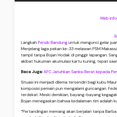
Web Infor
S
Langkah
Persib Bandung
untuk mengunci gelar jua
Menjelang laga pekan ke-33 melawan PSM Makassar d
tampil tanpa Bojan Hodak di pinggir lapangan. San
akibat hukuman akumulasi kartu kuning, tepat sa
Baca Juga:
AFC Jatuhkan Sanksi Berat kepada Per
Situasi ini menjadi dilema tersendiri bagi kubu Ma
komposisi pemain pun mengalami guncangan. Fede
terdekat. Meski demikian, bayang-bayang kegagal
Bojan menegaskan bahwa kedalaman tim adalah ku
“Pertandingan memang akan berjalan tanpa Barba 