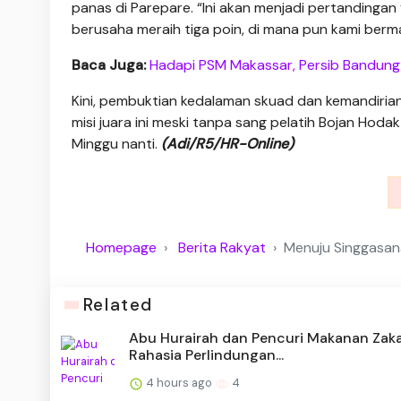
panas di Parepare. “Ini akan menjadi pertandingan y
berusaha meraih tiga poin, di mana pun kami berm
Baca Juga:
Hadapi PSM Makassar, Persib Bandung 
Kini, pembuktian kedalaman skuad dan kemandiria
misi juara ini meski tanpa sang pelatih Bojan Hoda
Minggu nanti.
(Adi/R5/HR-Online)
Homepage
Berita Rakyat
Menuju Singgasana
Related
Abu Hurairah dan Pencuri Makanan Zaka
Rahasia Perlindungan...
4 hours ago
4