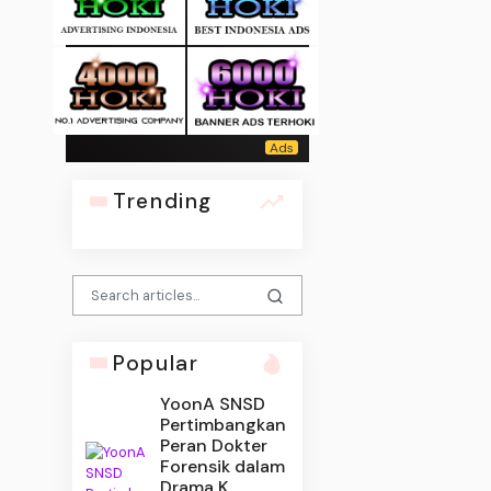
Trending
Popular
YoonA SNSD
Pertimbangkan
Peran Dokter
Forensik dalam
Drama K...