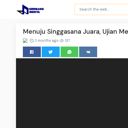
Menuju Singgasana Juara, Ujian Me
2 months ago
137