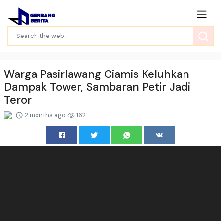
Warga Pasirlawang Ciamis Keluhkan
Dampak Tower, Sambaran Petir Jadi
Teror
2 months ago
162