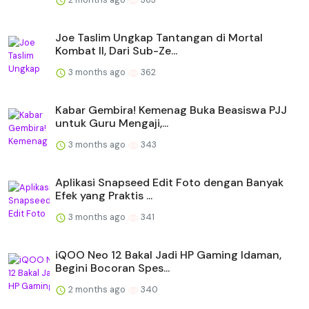
Joe Taslim Ungkap Tantangan di Mortal
Kombat II, Dari Sub-Ze...
3 months ago
362
Kabar Gembira! Kemenag Buka Beasiswa PJJ
untuk Guru Mengaji,...
3 months ago
343
Aplikasi Snapseed Edit Foto dengan Banyak
Efek yang Praktis ...
3 months ago
341
iQOO Neo 12 Bakal Jadi HP Gaming Idaman,
Begini Bocoran Spes...
2 months ago
340