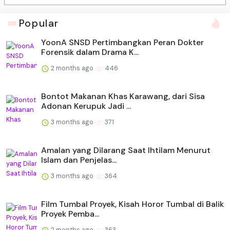
Popular
YoonA SNSD Pertimbangkan Peran Dokter
Forensik dalam Drama K...
2 months ago
446
Bontot Makanan Khas Karawang, dari Sisa
Adonan Kerupuk Jadi ...
3 months ago
371
Amalan yang Dilarang Saat Ihtilam Menurut
Islam dan Penjelas...
3 months ago
364
Film Tumbal Proyek, Kisah Horor Tumbal di Balik
Proyek Pemba...
2 months ago
363