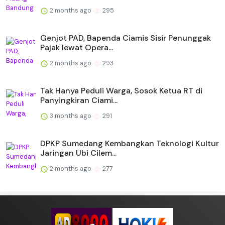
2 months ago
295
Genjot PAD, Bapenda Ciamis Sisir Penunggak
Pajak lewat Opera...
2 months ago
293
Tak Hanya Peduli Warga, Sosok Ketua RT di
Panyingkiran Ciami...
3 months ago
291
DPKP Sumedang Kembangkan Teknologi Kultur
Jaringan Ubi Cilem...
2 months ago
277