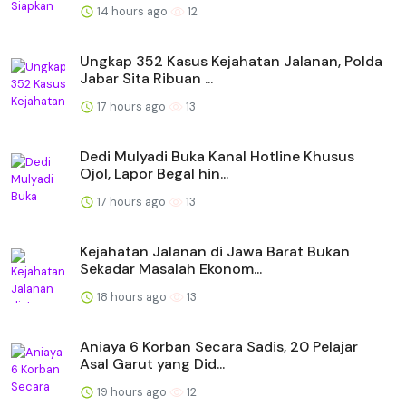
14 hours ago
12
Ungkap 352 Kasus Kejahatan Jalanan, Polda
Jabar Sita Ribuan ...
17 hours ago
13
Dedi Mulyadi Buka Kanal Hotline Khusus
Ojol, Lapor Begal hin...
17 hours ago
13
Kejahatan Jalanan di Jawa Barat Bukan
Sekadar Masalah Ekonom...
18 hours ago
13
Aniaya 6 Korban Secara Sadis, 20 Pelajar
Asal Garut yang Did...
19 hours ago
12