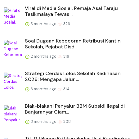
Viral di Media Sosial, Remaja Asal Taraju
Tasikmalaya Tewas ...
3 months ago
326
Soal Dugaan Kebocoran Retribusi Kantin
Sekolah, Pejabat Disd...
2 months ago
316
Strategi Cerdas Lolos Sekolah Kedinasan
2026: Mengapa Jalur ...
3 months ago
314
Blak-blakan! Penyalur BBM Subsidi Ilegal di
Banjaranyar Ciam...
3 months ago
308
Titi DJ Panen Kritikan Pedas Usai Bandingkan