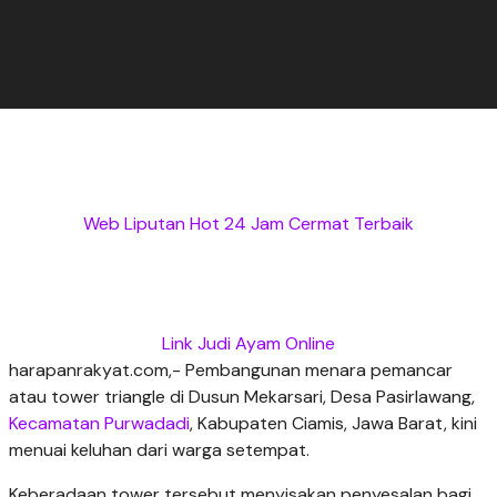
Web Liputan Hot 24 Jam Cermat Terbaik
Link Judi Ayam Online
harapanrakyat.com,- Pembangunan menara pemancar
atau tower triangle di Dusun Mekarsari, Desa Pasirlawang,
Kecamatan Purwadadi
, Kabupaten Ciamis, Jawa Barat, kini
menuai keluhan dari warga setempat.
Keberadaan tower tersebut menyisakan penyesalan bagi