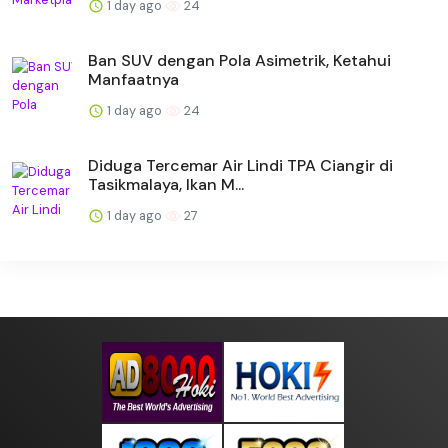
1 day ago
24
Ban SUV dengan Pola Asimetrik, Ketahui
Manfaatnya
1 day ago
24
Diduga Tercemar Air Lindi TPA Ciangir di
Tasikmalaya, Ikan M...
1 day ago
27