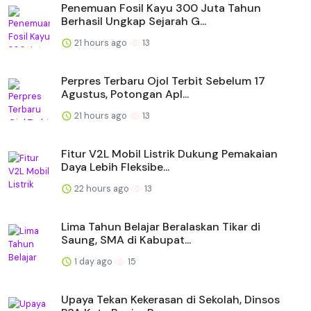
Penemuan Fosil Kayu 300 Juta Tahun
Berhasil Ungkap Sejarah G...
21 hours ago
13
Perpres Terbaru Ojol Terbit Sebelum 17
Agustus, Potongan Apl...
21 hours ago
13
Fitur V2L Mobil Listrik Dukung Pemakaian
Daya Lebih Fleksibe...
22 hours ago
13
Lima Tahun Belajar Beralaskan Tikar di
Saung, SMA di Kabupat...
1 day ago
15
Upaya Tekan Kekerasan di Sekolah, Dinsos