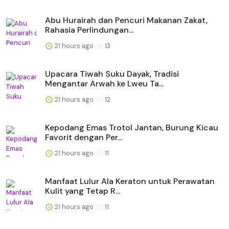
Abu Hurairah dan Pencuri Makanan Zakat,
Rahasia Perlindungan...
21 hours ago
13
Upacara Tiwah Suku Dayak, Tradisi
Mengantar Arwah ke Lweu Ta...
21 hours ago
12
Kepodang Emas Trotol Jantan, Burung Kicau
Favorit dengan Per...
21 hours ago
11
Manfaat Lulur Ala Keraton untuk Perawatan
Kulit yang Tetap R...
21 hours ago
11