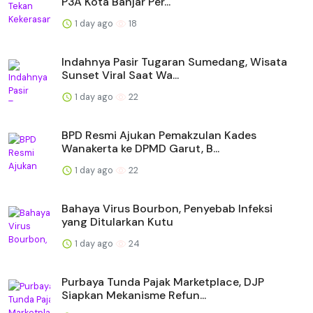
P3A Kota Banjar Per...
1 day ago
18
Indahnya Pasir Tugaran Sumedang, Wisata
Sunset Viral Saat Wa...
1 day ago
22
BPD Resmi Ajukan Pemakzulan Kades
Wanakerta ke DPMD Garut, B...
1 day ago
22
Bahaya Virus Bourbon, Penyebab Infeksi
yang Ditularkan Kutu
1 day ago
24
Purbaya Tunda Pajak Marketplace, DJP
Siapkan Mekanisme Refun...