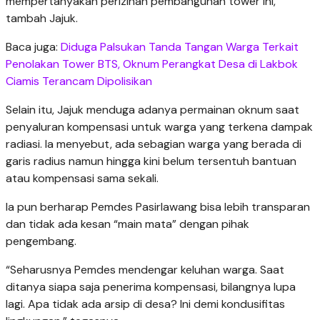
mempertanyakan perizinan pembangunan tower ini,”
tambah Jajuk.
Baca juga:
Diduga Palsukan Tanda Tangan Warga Terkait
Penolakan Tower BTS, Oknum Perangkat Desa di Lakbok
Ciamis Terancam Dipolisikan
Selain itu, Jajuk menduga adanya permainan oknum saat
penyaluran kompensasi untuk warga yang terkena dampak
radiasi. Ia menyebut, ada sebagian warga yang berada di
garis radius namun hingga kini belum tersentuh bantuan
atau kompensasi sama sekali.
Ia pun berharap Pemdes Pasirlawang bisa lebih transparan
dan tidak ada kesan “main mata” dengan pihak
pengembang.
“Seharusnya Pemdes mendengar keluhan warga. Saat
ditanya siapa saja penerima kompensasi, bilangnya lupa
lagi. Apa tidak ada arsip di desa? Ini demi kondusifitas