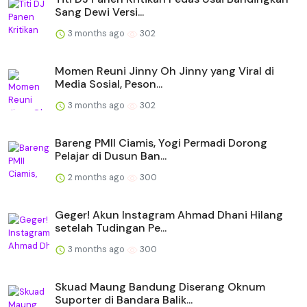
Sang Dewi Versi...
3 months ago
302
Momen Reuni Jinny Oh Jinny yang Viral di
Media Sosial, Peson...
3 months ago
302
Bareng PMII Ciamis, Yogi Permadi Dorong
Pelajar di Dusun Ban...
2 months ago
300
Geger! Akun Instagram Ahmad Dhani Hilang
setelah Tudingan Pe...
3 months ago
300
Skuad Maung Bandung Diserang Oknum
Suporter di Bandara Balik...