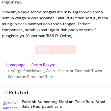
lingkungan.
“Makanya saya tanda tangani izin lingkungannya karena
semua warga sudah sepakat. Kalau dulu tidak setuju, mana
mungkin
desa
memberikan tanda tangan. Terkait
kompensasi, setahu kami juga sudah pada diterima,”
pungkasnya. (Suherman/R6/HR-Online)
Read Entire Article
Homepage
Berita Rakyat
Warga Pasirlawang Ciamis Keluhkan Dampak Tower,
Sambaran Petir Jadi Teror
Related
Pemkab Sumedang Siapkan Trase Baru Atasi
Jalan Haurpapak yan...