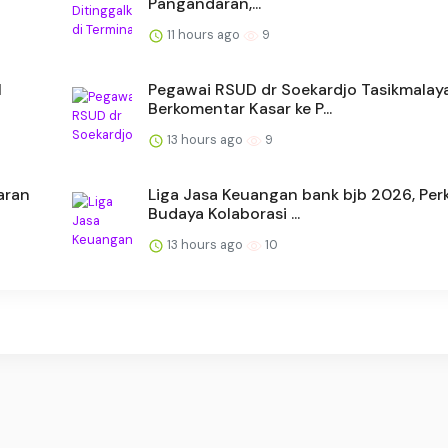
Pangandaran,...
11 hours ago
9
1
Pegawai RSUD dr Soekardjo Tasikmalay
Berkomentar Kasar ke P...
13 hours ago
9
aran
Liga Jasa Keuangan bank bjb 2026, Per
Budaya Kolaborasi ...
13 hours ago
10