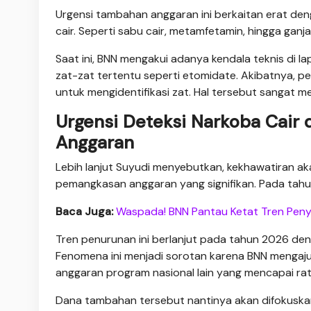
Urgensi tambahan anggaran ini berkaitan erat den
cair. Seperti sabu cair, metamfetamin, hingga ganja
Saat ini, BNN mengakui adanya kendala teknis di la
zat-zat tertentu seperti etomidate. Akibatnya, 
untuk mengidentifikasi zat. Hal tersebut sangat
Urgensi Deteksi Narkoba Cair
Anggaran
Lebih lanjut Suyudi menyebutkan, kekhawatiran a
pemangkasan anggaran yang signifikan. Pada tah
Baca Juga:
Waspada! BNN Pantau Ketat Tren Peny
Tren penurunan ini berlanjut pada tahun 2026 den
Fenomena ini menjadi sorotan karena BNN mengaj
anggaran program nasional lain yang mencapai ratu
Dana tambahan tersebut nantinya akan difokuskan