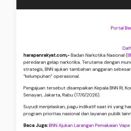
Portal Be
Daf
harapanrakyat.com,-
Badan Narkotika Nasional (
B
peredaran gelap narkotika. Terutama dengan muncu
strategis, BNN ajukan tambahan anggaran sebesar 
“kelumpuhan” operasional.
Pengajuan tersebut disampaikan Kepala BNN RI, Kom
Senayan, Jakarta, Rabu (17/6/2026).
Suyudi menjelaskan, pagu indikatif saat ini yang 
program prioritas nasional dan layanan publik lain
Baca Juga:
BNN Ajukan Larangan Pemakaian Vape