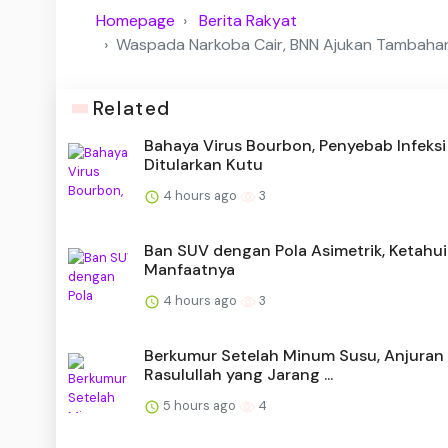
Homepage
Berita Rakyat
Waspada Narkoba Cair, BNN Ajukan Tambahan
Related
Bahaya Virus Bourbon, Penyebab Infeksi
Ditularkan Kutu
4 hours ago
3
Ban SUV dengan Pola Asimetrik, Ketahui
Manfaatnya
4 hours ago
3
Berkumur Setelah Minum Susu, Anjuran
Rasulullah yang Jarang ...
5 hours ago
4