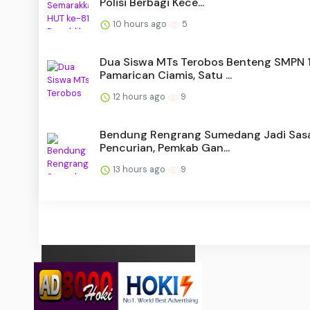
Polisi Berbagi Kece...
10 hours ago
5
Dua Siswa MTs Terobos Benteng SMPN 
Pamarican Ciamis, Satu ...
12 hours ago
9
Bendung Rengrang Sumedang Jadi Sas
Pencurian, Pemkab Gan...
13 hours ago
9