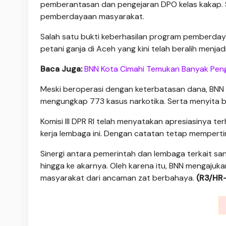
pemberantasan dan pengejaran DPO kelas kakap. S
pemberdayaan masyarakat.
Salah satu bukti keberhasilan program pemberda
petani ganja di Aceh yang kini telah beralih menjadi
Baca Juga:
BNN Kota Cimahi Temukan Banyak Peng
Meski beroperasi dengan keterbatasan dana, BNN 
mengungkap 773 kasus narkotika. Serta menyita ba
Komisi III DPR RI telah menyatakan apresiasinya 
kerja lembaga ini. Dengan catatan tetap memperti
Sinergi antara pemerintah dan lembaga terkait s
hingga ke akarnya. Oleh karena itu, BNN mengaju
masyarakat dari ancaman zat berbahaya.
(R3/HR-