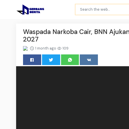
Waspada Narkoba Cair, BNN Ajukan
2027
1 month ago
109